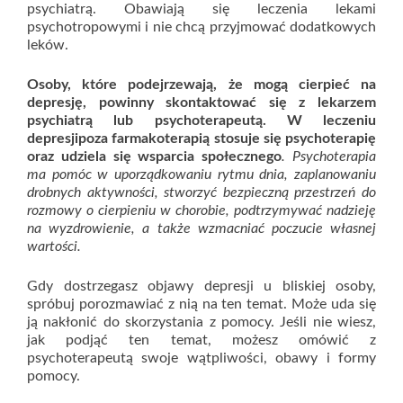
psychiatrą. Obawiają się leczenia lekami
psychotropowymi i nie chcą przyjmować dodatkowych
leków.
Osoby, które podejrzewają, że mogą cierpieć na
depresję, powinny skontaktować się z lekarzem
psychiatrą lub psychoterapeutą.
W leczeniu
depresji
poza farmakoterapią stosuje się psychoterapię
oraz udziela się wsparcia społecznego
. Psychoterapia
ma pomóc w uporządkowaniu rytmu dnia, zaplanowaniu
drobnych aktywności, stworzyć bezpieczną przestrzeń do
rozmowy o cierpieniu w chorobie, podtrzymywać nadzieję
na wyzdrowienie, a także wzmacniać poczucie własnej
wartości.
Gdy dostrzegasz objawy depresji u bliskiej osoby,
spróbuj porozmawiać z nią na ten temat. Może uda się
ją nakłonić do skorzystania z pomocy. Jeśli nie wiesz,
jak podjąć ten temat, możesz omówić z
psychoterapeutą swoje wątpliwości, obawy i formy
pomocy.