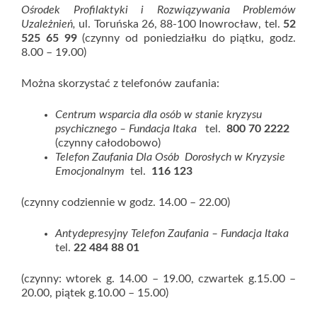
Ośrodek Profilaktyki i Rozwiązywania Problemów
Uzależnień,
ul. Toruńska 26, 88-100 Inowrocław, tel.
52
525 65 99
(czynny od poniedziałku do piątku, godz.
8.00 – 19.00)
Można skorzystać z telefonów zaufania:
Centrum wsparcia dla osób w stanie kryzysu
psychicznego – Fundacja Itaka
tel.
800 70 2222
(czynny całodobowo)
Telefon Zaufania Dla Osób Dorosłych w Kryzysie
Emocjonalnym
tel.
116 123
(czynny codziennie w godz. 14.00 – 22.00)
Antydepresyjny Telefon Zaufania – Fundacja Itaka
tel.
22 484 88 01
(czynny: wtorek g. 14.00 – 19.00, czwartek g.15.00 –
20.00, piątek g.10.00 – 15.00)