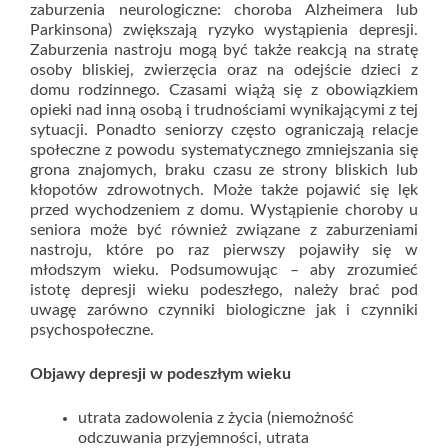
zaburzenia neurologiczne: choroba Alzheimera lub
Parkinsona) zwiększają ryzyko wystąpienia depresji.
Zaburzenia nastroju mogą być także reakcją na stratę
osoby bliskiej, zwierzęcia oraz na odejście dzieci z
domu rodzinnego. Czasami wiążą się z obowiązkiem
opieki nad inną osobą i trudnościami wynikającymi z tej
sytuacji. Ponadto seniorzy często ograniczają relacje
społeczne z powodu systematycznego zmniejszania się
grona znajomych, braku czasu ze strony bliskich lub
kłopotów zdrowotnych. Może także pojawić się lęk
przed wychodzeniem z domu. Wystąpienie choroby u
seniora może być również związane z zaburzeniami
nastroju, które po raz pierwszy pojawiły się w
młodszym wieku. Podsumowując – aby zrozumieć
istotę depresji wieku podeszłego, należy brać pod
uwagę zarówno czynniki biologiczne jak i czynniki
psychospołeczne.
Objawy depresji w podeszłym wieku
utrata zadowolenia z życia (niemożność
odczuwania przyjemności, utrata