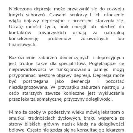
Nieleczona depresja może przyczynić się do rozwoju
innych schorzeń. Czasami seniorzy i ich otoczenie
wiążą objawy depresyjne z procesem starzenia się.
Utratę radości życia, brak energii lub niechęć do
kontaktów towarzyskich uznają za naturalną
konsekwencję problemów zdrowotnych lub
finansowych.
Rozróżnienie zaburzeń demencyjnych i depresyjnych
jest trudne także dla specjalistów. Pogłębiające się
nieprawidłowości w funkcjonowaniu pamięci mogą
przypominać niektóre objawy depresji. Depresja może
być postrzegana jako demencja i pozostać
niezdiagnozowana. W przypadku zaburzeń nastroju u
osób starszych zawsze konieczne jest wykluczenie
przez lekarza somatycznej przyczyny dolegliwości.
Mimo że osoby w podeszłym wieku mówią lekarzom o
smutku, trudnościach życiowych, braku wsparcia ze
strony bliskich, główny nacisk kładą na dolegliwości
bólowe. Często nie godzą się na konsultację z lekarzem