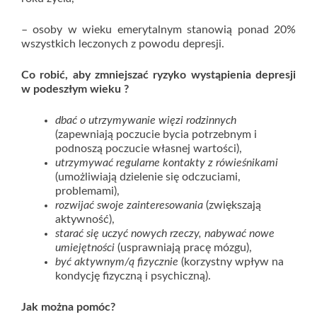
– osoby w wieku emerytalnym stanowią ponad 20%
wszystkich leczonych z powodu depresji.
Co robić, aby zmniejszać ryzyko wystąpienia depresji
w podeszłym wieku ?
dbać o utrzymywanie więzi rodzinnych
(zapewniają poczucie bycia potrzebnym i
podnoszą poczucie własnej wartości),
utrzymywać regularne kontakty z rówieśnikami
(umożliwiają dzielenie się odczuciami,
problemami),
rozwijać swoje zainteresowania
(zwiększają
aktywność),
starać się uczyć nowych rzeczy, nabywać nowe
umiejętności
(usprawniają pracę mózgu),
być aktywnym/ą fizycznie
(korzystny wpływ na
kondycję fizyczną i psychiczną).
Jak można pomóc?