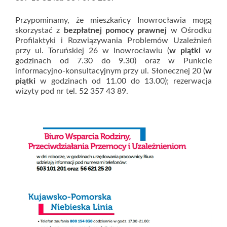
Przypominamy, że mieszkańcy Inowrocławia mogą
skorzystać z
bezpłatnej pomocy prawnej
w Ośrodku
Profilaktyki i Rozwiązywania Problemów Uzależnień
przy ul. Toruńskiej 26 w Inowrocławiu (
w piątki
w
godzinach od 7.30 do 9.30) oraz w Punkcie
informacyjno-konsultacyjnym przy ul. Słonecznej 20 (
w
piątki
w godzinach od 11.00 do 13.00); rezerwacja
wizyty pod nr tel. 52 357 43 89.