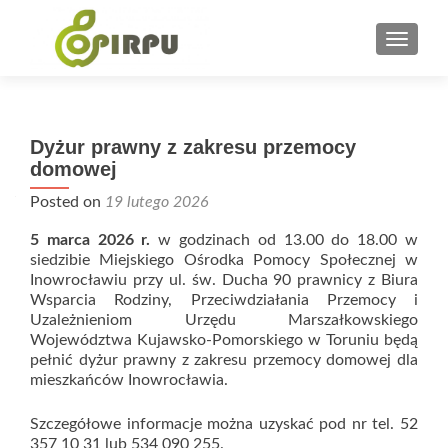
PRZEŁ
Dyżur prawny z zakresu przemocy
domowej
Posted on
19 lutego 2026
5 marca 2026 r.
w godzinach od 13.00 do 18.00 w
siedzibie Miejskiego Ośrodka Pomocy Społecznej w
Inowrocławiu przy ul. św. Ducha 90 prawnicy z Biura
Wsparcia Rodziny, Przeciwdziałania Przemocy i
Uzależnieniom Urzędu Marszałkowskiego
Województwa Kujawsko-Pomorskiego w Toruniu będą
pełnić dyżur prawny z zakresu przemocy domowej dla
mieszkańców Inowrocławia.
Szczegółowe informacje można uzyskać pod nr tel. 52
357 10 31 lub 534 090 255.