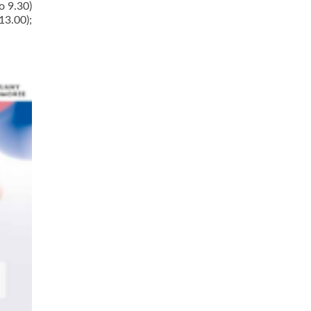
o 9.30)
3.00);