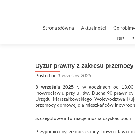
Przejdź
Strona główna
Aktualności
Co robimy
do
BIP
P
treści
Dyżur prawny z zakresu przemoc
Posted on
1 września 2025
3 września 2025 r.
w godzinach od 13.00 
Inowrocławiu przy ul. św. Ducha 90 prawnicy 
Urzędu Marszałkowskiego Województwa Kuja
przemocy domowej dla mieszkańców Inowrocł
Szczegółowe informacje można uzyskać pod nr 
Przypominamy, że mieszkańcy Inowrocławia m