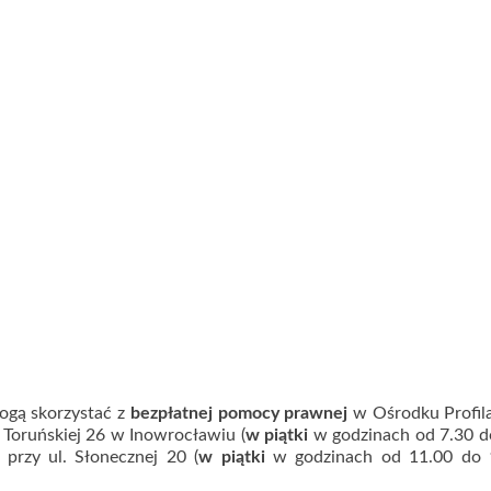
ogą skorzystać z
bezpłatnej pomocy prawnej
w Ośrodku Profila
Toruńskiej 26 w Inowrocławiu (
w piątki
w godzinach od 7.30 d
przy ul. Słonecznej 20 (
w piątki
w godzinach od 11.00 do 1