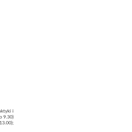
ktyki i
o 9.30)
3.00);